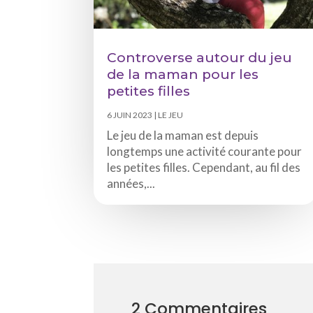
Controverse autour du jeu
de la maman pour les
petites filles
6 JUIN 2023
|
LE JEU
Le jeu de la maman est depuis
longtemps une activité courante pour
les petites filles. Cependant, au fil des
années,...
2 Commentaires