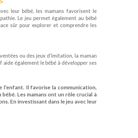
s
 avec leur bébé, les mamans favorisent le
empathie. Le jeu permet également au bébé
space sûr pour explorer et comprendre les
inventées ou des jeux d’imitation, la maman
tif aide également le bébé à développer ses
l’enfant. Il favorise la communication,
u bébé. Les mamans ont un rôle crucial à
ns. En investissant dans le jeu avec leur