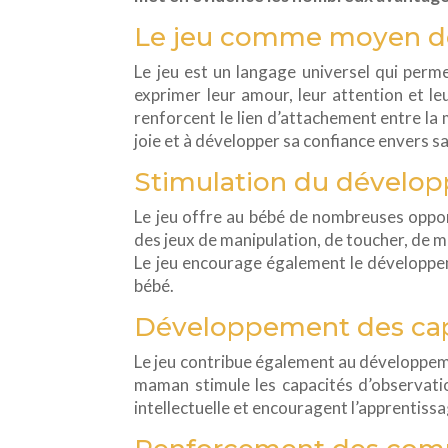
Le jeu comme moyen d
Le jeu est un langage universel qui perm
exprimer leur amour, leur attention et le
renforcent le lien d’attachement entre la
joie et à développer sa confiance envers 
Stimulation du dévelo
Le jeu offre au bébé de nombreuses oppo
des jeux de manipulation, de toucher, de mo
Le jeu encourage également le développemen
bébé.
Développement des cap
Le jeu contribue également au développeme
maman stimule les capacités d’observation
intellectuelle et encouragent l’apprentissa