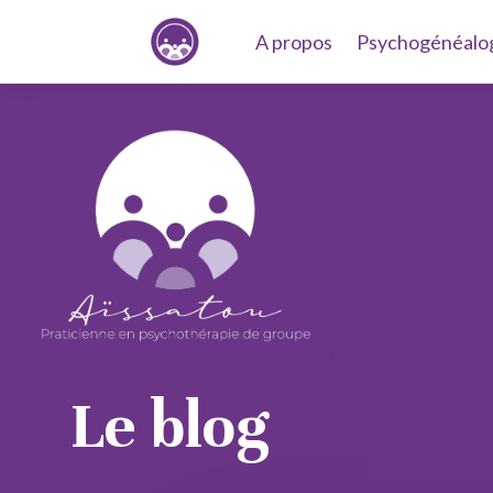
A propos
Psychogénéalo
Le blog