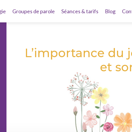
gie
Groupes de parole
Séances & tarifs
Blog
Con
L’importance du 
et s