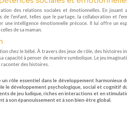
étences sociales et émotionnelle
oration des relations sociales et émotionnelles. En jouant
e l’enfant, telles que le partage, la collaboration et l’
 une intelligence émotionnelle précoce. Il lui offre un e
 celles de sa maman.
n
ation chez le bébé. À travers des jeux de rôle, des histoires 
e sa capacité à penser de manière symbolique. Le jeu imagina
 raconter des histoires.
 un rôle essentiel dans le développement harmonieux de 
le le développement psychologique, social et cognitif d
ts de jeu ludique, riches en interactions et en stimulatio
t à son épanouissement et à son bien-être global.