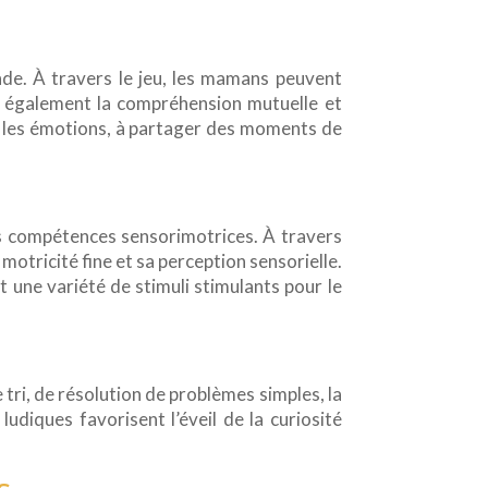
nde. À travers le jeu, les mamans peuvent
ent également la compréhension mutuelle et
re les émotions, à partager des moments de
s compétences sensorimotrices. À travers
motricité fine et sa perception sensorielle.
t une variété de stimuli stimulants pour le
ri, de résolution de problèmes simples, la
udiques favorisent l’éveil de la curiosité