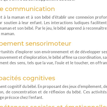
e communication
et à la maman et à son bébé d’établir une connexion profo
ur soutien à leur enfant. Les interactions ludiques facilit
 maman et son bébé. Par le jeu, le bébé apprend à reconnaît
sa maman.
ppement sensorimoteur
rtunités d’explorer son environnement et de développer se
uvement et d’exploration, le bébé affine sa coordination, sa 
t des sens, tels que la vue, l’ouïe et le toucher, en offran
acités cognitives
nt cognitif du bébé. En proposant des jeux d’empilement, de t
, de concentration et de réflexion du bébé. Ces activités l
ge précoce chez l’enfant.