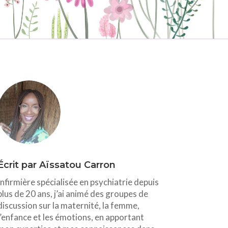
Écrit par Aïssatou Carron
Infirmière spécialisée en psychiatrie depuis
plus de 20 ans, j’ai animé des groupes de
discussion sur la maternité, la femme,
l’enfance et les émotions, en apportant