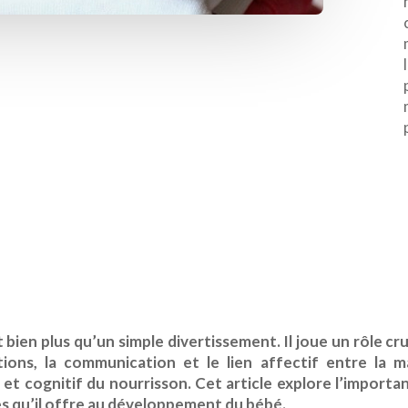
bien plus qu’un simple divertissement. Il joue un rôle 
ctions, la communication et le lien affectif entre la
et cognitif du nourrisson. Cet article explore l’importa
s qu’il offre au développement du bébé.