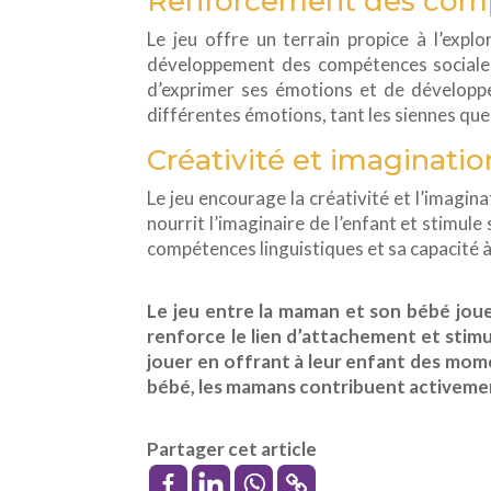
Renforcement des comp
Le jeu offre un terrain propice à l’expl
développement des compétences sociales d
d’exprimer ses émotions et de développer
différentes émotions, tant les siennes que
Créativité et imaginatio
Le jeu encourage la créativité et l’imagin
nourrit l’imaginaire de l’enfant et stimul
compétences linguistiques et sa capacité à
Le jeu entre la maman et son bébé joue
renforce le lien d’attachement et stimu
jouer en offrant à leur enfant des momen
bébé, les mamans contribuent activemen
Partager cet article