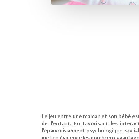
Le jeu entre une maman et son bébé est 
de l’enfant. En favorisant les intera
l’épanouissement psychologique, social 
met en évidence les nombreux avantage