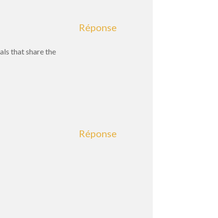
Réponse
als that share the
Réponse