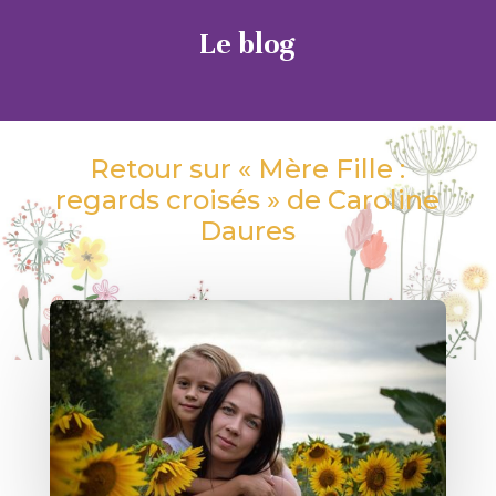
Le blog
Retour sur « Mère Fille :
regards croisés » de Caroline
Daures